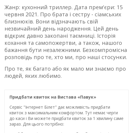
Жанр: кухонний триллер. Дата прем'єри: 15
червня 2021. Про брата і сестру - сіамських
близнюків. Вони відзначають свій
незвичайний день народження. Цей день
відкриє давно закопані таємниці. Історія
кохання та самопожертви, а також, нашого
бажання бути незалежними. Безкомпромісна
розповідь про те, хто ми, про наші стосунки.
Про те, як багато або як мало ми знаємо про
людей, яких любимо.
Придбати квиток на Вистава «Павук»
Сервіс "Інтернет Білет" дає можливість придбати
квиток з максимальним комфортом. Тут немає черги
до каси і Ви можете придбати квиток за 1 хвилину саме
зараз. Для цього потрібно: