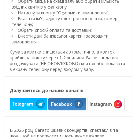
Обрати місце на схемі залу або обрати кількість
вхідних квитків у фан-зону;
Натиснути кнопку "Оформити замовлення";
Вказати ім'я, адресу електронної пошти, номер
телефону;
Обрати спосіб оплати та доставки;
Внести дані банківської картки і завершити
замовлення.
Сума за квитки спишеться автоматично, а квиток
прийде на пошту через 1-2 хвилини. Ваше завдання
роздрукувати (НЕ ОБОВ'ЯЗКОВО) квиток або показати
з екрану телефону перед входом у залу.
Долучайтесь до наших каналів:
В 2026 році багато цікавих концертів, спектаклів та
шоу, щоб не пропустити щось дуже важливе