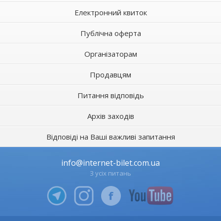
Електронний квиток
Публічна оферта
Організаторам
Продавцям
Питання відповідь
Архів заходів
Відповіді на Ваші важливі запитання
info@internet-bilet.com.ua
З усіх питань