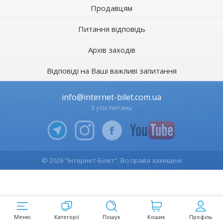
Продавцям
Питання відповідь
Архів заходів
Відповіді на Ваші важливі запитання
info@internet-bilet.com.ua
З усіх питань
© 2026 "Інтернет-Білет". Всі права захищені
Меню
Категорії
Пошук
Кошик
Профіль