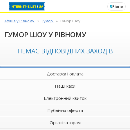
✕
Рівне
Афіша у Рівному
Гумор
Гумор Шоу
ГУМОР ШОУ У РІВНОМУ
НЕМАЄ ВІДПОВІДНИХ ЗАХОДІВ
Доставка і оплата
Наші каси
Електронний квиток
Публічна оферта
Організаторам