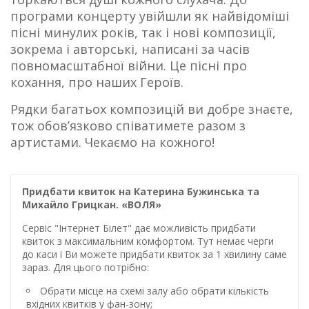
програми концерту увійшли як найвідоміші
пісні минулих років, так і нові композиції,
зокрема і авторські, написані за часів
повномасштабної війни. Це пісні про
кохання, про наших Героїв.
Рядки багатьох композицій ви добре знаєте,
тож обов’язково співатимете разом з
артистами. Чекаємо на кожного!
Придбати квиток на Катерина Бужинська та
Михайло Грицкан. «ВОЛЯ»
Сервіс "Інтернет Білет" дає можливість придбати
квиток з максимальним комфортом. Тут немає черги
до каси і Ви можете придбати квиток за 1 хвилину саме
зараз. Для цього потрібно:
Обрати місце на схемі залу або обрати кількість
вхідних квитків у фан-зону;