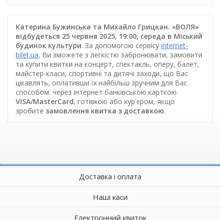
Катерина Бужинська та Михайло Грицкан. «ВОЛЯ»
відбудеться 25 червня 2025, 19:00, середа в Міський
будинок культури
. За допомогою сервісу
internet-
bilet.ua
, Ви зможете з легкістю забронювати, замовити
та купити квитки на концерт, спектакль, оперу, балет,
майстер-класи, спортивні та дитячі заходи, що Вас
цікавлять, оплативши їх найбільш зручним для Вас
способом: через інтернет банківською карткою
VISA/MasterCard
, готівкою або кур'єром, якщо
зробите
замовлення квитка з доставкою
.
Доставка і оплата
Наші каси
Електронний квиток