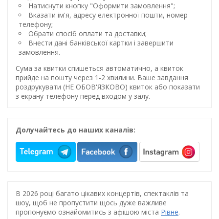
Натиснути кнопку "Оформити замовлення";
Вказати ім'я, адресу електронної пошти, номер
телефону;
Обрати спосіб оплати та доставки;
Внести дані банківської картки і завершити
замовлення.
Сума за квитки спишеться автоматично, а квиток
прийде на пошту через 1-2 хвилини. Ваше завдання
роздрукувати (НЕ ОБОВ'ЯЗКОВО) квиток або показати
з екрану телефону перед входом у залу.
Долучайтесь до наших каналів:
В 2026 році багато цікавих концертів, спектаклів та
шоу, щоб не пропустити щось дуже важливе
пропонуємо ознайомитись з афішою міста
Рівне
.