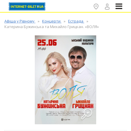
✕
Афіша у Рівному
Концерти
Естрада
Катерина Бужинська та Михайло Грицкан. «ВОЛЯ»