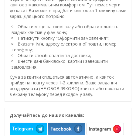
квиток з максимальним комфортом. Тут немає черги
до каси і Ви можете придбати квиток за 1 хвилину саме
зараз. Для цього потрібно:
Обрати місце на схемі залу або обрати кількість
вхідних квитків у фан-зону;
Натиснути кнопку "Оформити замовлення";
Вказати ім'я, адресу електронної пошти, номер
телефону;
Обрати спосіб оплати та доставки;
Внести дані банківської картки і завершити
замовлення.
Сума за квитки спишеться автоматично, а квиток
прийде на пошту через 1-2 хвилини. Ваше завдання
роздрукувати (НЕ ОБОВ'ЯЗКОВО) квиток або показати
з екрану телефону перед входом у залу.
Долучайтесь до наших каналів: