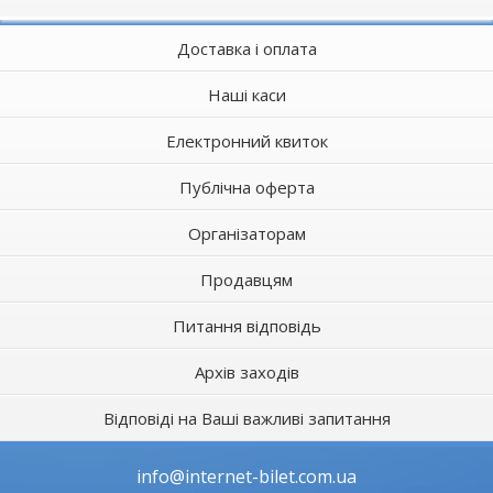
Доставка і оплата
Наші каси
Електронний квиток
Публічна оферта
Організаторам
Продавцям
Питання відповідь
Архів заходів
Відповіді на Ваші важливі запитання
info@internet-bilet.com.ua