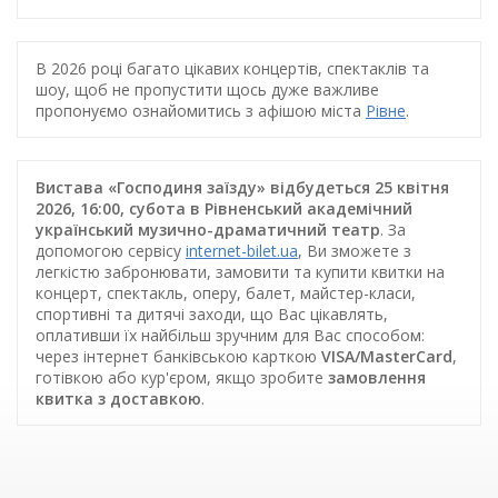
В 2026 році багато цікавих концертів, спектаклів та
шоу, щоб не пропустити щось дуже важливе
пропонуємо ознайомитись з афішою міста
Рівне
.
Вистава «Господиня заїзду» відбудеться 25 квітня
2026, 16:00, субота в Рівненський академічний
український музично-драматичний театр
. За
допомогою сервісу
internet-bilet.ua
, Ви зможете з
легкістю забронювати, замовити та купити квитки на
концерт, спектакль, оперу, балет, майстер-класи,
спортивні та дитячі заходи, що Вас цікавлять,
оплативши їх найбільш зручним для Вас способом:
через інтернет банківською карткою
VISA/MasterCard
,
готівкою або кур'єром, якщо зробите
замовлення
квитка з доставкою
.