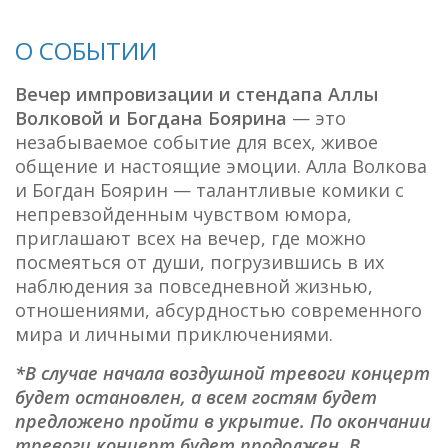
О СОБЫТИИ
Вечер импровизации и стендапа Аллы
Волковой и Богдана Боярина
— это
незабываемое событие для всех, живое
общение и настоящие эмоции. Алла Волкова
и Богдан Боярин — талантливые комики с
непревзойденным чувством юмора,
приглашают всех на вечер, где можно
посмеяться от души, погрузившись в их
наблюдения за повседневной жизнью,
отношениями, абсурдностью современного
мира и личными приключениями.
*В случае начала воздушной тревоги концерт
будет остановлен, а всем гостям будет
предложено пройти в укрытие. По окончании
тревоги концерт будет продолжен. В