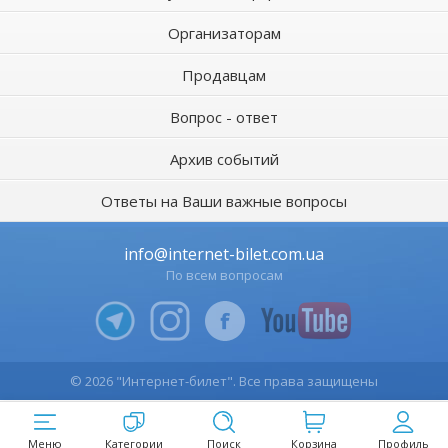
Организаторам
Продавцам
Вопрос - ответ
Архив событий
Ответы на Ваши важные вопросы
info@internet-bilet.com.ua
По всем вопросам
© 2026 "Интернет-билет". Все права защищены
Меню
Категории
Поиск
Корзина
Профиль